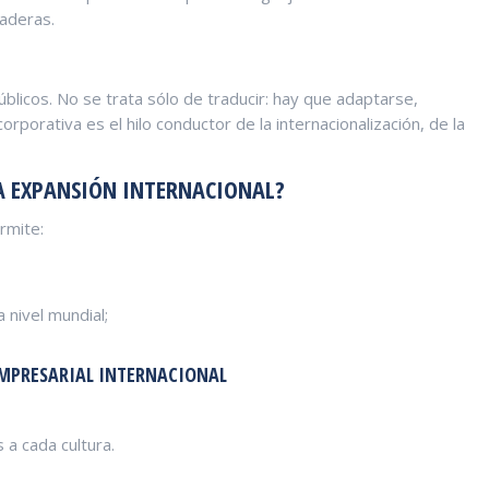
raderas.
blicos. No se trata sólo de traducir: hay que adaptarse,
orporativa es el hilo conductor de la internacionalización, de la
LA EXPANSIÓN INTERNACIONAL?
rmite:
 nivel mundial;
MPRESARIAL INTERNACIONAL
 a cada cultura.