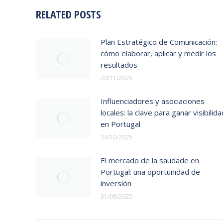
RELATED POSTS
Plan Estratégico de Comunicación:
cómo elaborar, aplicar y medir los
resultados
20/11/2025
Influenciadores y asociaciones
locales: la clave para ganar visibilida
en Portugal
24/10/2025
El mercado de la saudade en
Portugal: una oportunidad de
inversión
31/08/2025