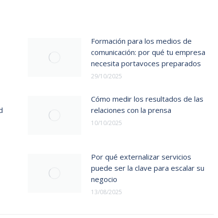
Formación para los medios de
comunicación: por qué tu empresa
necesita portavoces preparados
29/10/2025
Cómo medir los resultados de las
d
relaciones con la prensa
10/10/2025
Por qué externalizar servicios
puede ser la clave para escalar su
negocio
13/08/2025