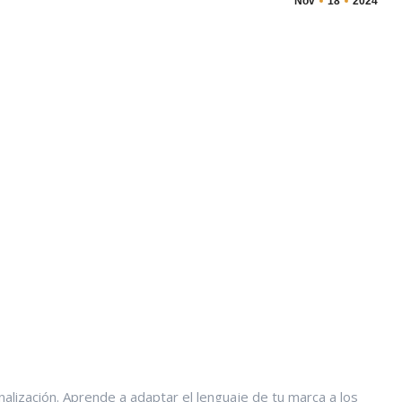
Nov
18
2024
nalización. Aprende a adaptar el lenguaje de tu marca a los