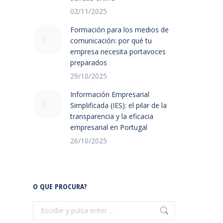
02/11/2025
Formación para los medios de
comunicación: por qué tu
empresa necesita portavoces
preparados
29/10/2025
Información Empresarial
Simplificada (IES): el pilar de la
transparencia y la eficacia
empresarial en Portugal
26/10/2025
O QUE PROCURA?
Buscar: