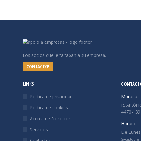
Los socios que le faltaban a su empresa.
CONTACTO!
LINKS
CONTACT
Política de privacidad
Morada:
R. Antóni
Política de cookies
4470-139
Acerca de Nosotros
Horario:
Servicios
De Lunes 
(excepto días f
Contactos