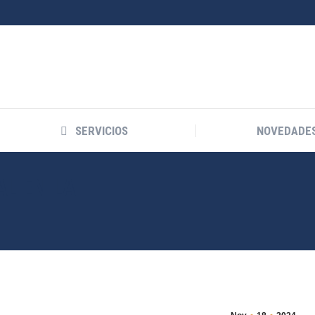
SERVICIOS
NOVEDADE
L EN LA
Estás aquí: