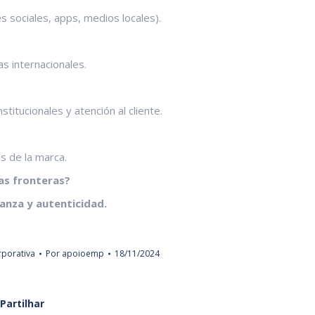
es sociales, apps, medios locales).
as internacionales.
titucionales y atención al cliente.
s de la marca.
las fronteras?
anza y autenticidad.
porativa
Por
apoioemp
18/11/2024
Partilhar