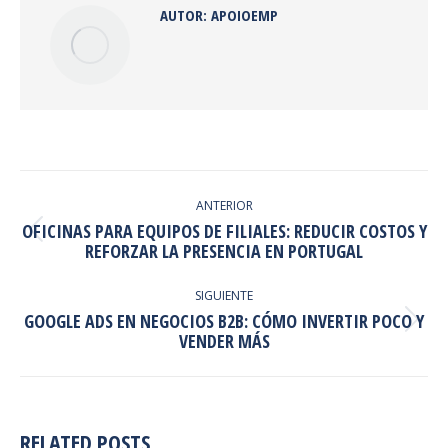
AUTOR:
APOIOEMP
NAVEGACIÓN
ENTRE
ANTERIOR
OFICINAS PARA EQUIPOS DE FILIALES: REDUCIR COSTOS Y
PUBLICACIONES
Publicación
REFORZAR LA PRESENCIA EN PORTUGAL
anterior:
SIGUIENTE
GOOGLE ADS EN NEGOCIOS B2B: CÓMO INVERTIR POCO Y
Publicación
VENDER MÁS
siguiente:
RELATED POSTS