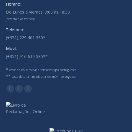
Horario:
De Lunes a Viernes: 9:00 às 18:30
(excepto días festivos)
Teléfono:
(+351) 229 401 330*
Móvil:
(+351) 916 610 585**
*
coste de las llamadas a teléfonos fijos portugueses
**
coste de una llamada a la red móvil portuguesa
Encuéntranos en:
Linkedin
Mail
Whatsapp
page
page
page
opens
opens
opens
in
in
in
new
new
new
window
window
window