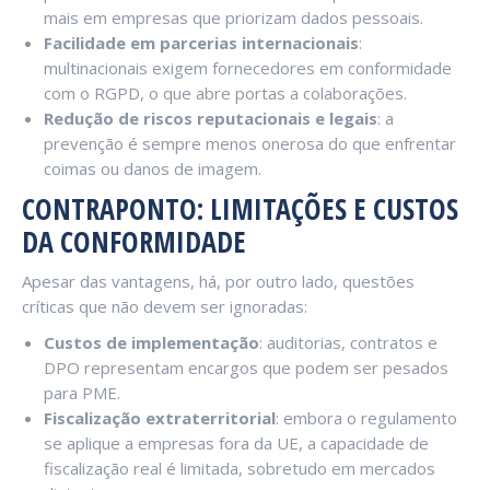
mais em empresas que priorizam dados pessoais.
Facilidade em parcerias internacionais
:
multinacionais exigem fornecedores em conformidade
com o RGPD, o que abre portas a colaborações.
Redução de riscos reputacionais e legais
: a
prevenção é sempre menos onerosa do que enfrentar
coimas ou danos de imagem.
CONTRAPONTO: LIMITAÇÕES E CUSTOS
DA CONFORMIDADE
Apesar das vantagens, há, por outro lado, questões
críticas que não devem ser ignoradas:
Custos de implementação
: auditorias, contratos e
DPO representam encargos que podem ser pesados
para PME.
Fiscalização extraterritorial
: embora o regulamento
se aplique a empresas fora da UE, a capacidade de
fiscalização real é limitada, sobretudo em mercados