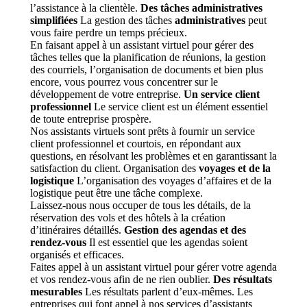
l’assistance à la clientèle.
Des tâches administratives
simplifiées
La gestion des tâches
administratives
peut
vous faire perdre un temps précieux.
En faisant appel à un assistant virtuel pour gérer des
tâches telles que la planification de réunions, la gestion
des courriels, l’organisation de documents et bien plus
encore, vous pourrez vous concentrer sur le
développement de votre entreprise.
Un service client
professionnel
Le service client est un élément essentiel
de toute entreprise prospère.
Nos assistants virtuels sont prêts à fournir un service
client professionnel et courtois, en répondant aux
questions, en résolvant les problèmes et en garantissant la
satisfaction du client. Organisation des
voyages et de la
logistique
L’organisation des voyages d’affaires et de la
logistique peut être une tâche complexe.
Laissez-nous nous occuper de tous les détails, de la
réservation des vols et des hôtels à la création
d’itinéraires détaillés.
Gestion des agendas et des
rendez-vous
Il est essentiel que les agendas soient
organisés et efficaces.
Faites appel à un assistant virtuel pour gérer votre agenda
et vos rendez-vous afin de ne rien oublier.
Des résultats
mesurables
Les résultats parlent d’eux-mêmes. Les
entreprises qui font appel à nos services d’assistants