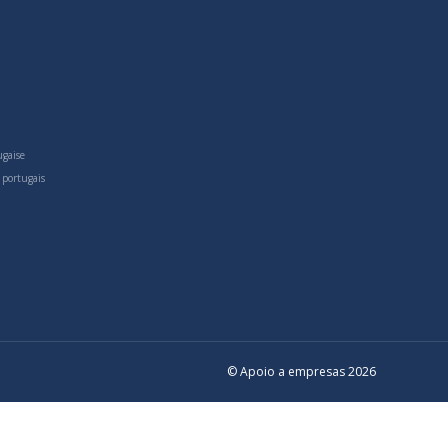
ugaise
 portugais
© Apoio a empresas 2026