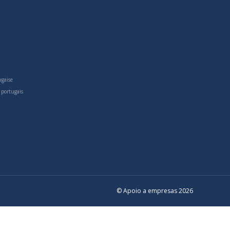
ugaise
 portugais
© Apoio a empresas 2026