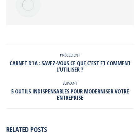
NAVIGATION
ARTICLE
PRÉCÉDENT
CARNET D’IA : SAVEZ-VOUS CE QUE C’EST ET COMMENT
Article
L’UTILISER ?
précédent
:
SUIVANT
5 OUTILS INDISPENSABLES POUR MODERNISER VOTRE
Article
ENTREPRISE
suivant
:
RELATED POSTS