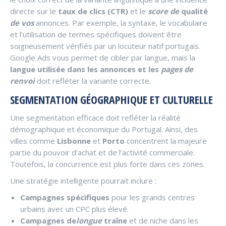
directe sur le
taux de clics (CTR)
et le
score de
qualité
de vos
annonces. Par exemple, la syntaxe, le vocabulaire
et l’utilisation de termes spécifiques doivent être
soigneusement vérifiés par un locuteur natif portugais.
Google Ads vous permet de cibler par langue, mais la
langue utilisée dans les annonces et les
pages de
renvoi
doit refléter la variante correcte.
SEGMENTATION GÉOGRAPHIQUE ET CULTURELLE
Une segmentation efficace doit refléter la réalité
démographique et économique du Portugal. Ainsi, des
villes comme
Lisbonne
et
Porto
concentrent la majeure
partie du pouvoir d’achat et de l’activité commerciale.
Toutefois, la concurrence est plus forte dans ces zones.
Une stratégie intelligente pourrait inclure :
Campagnes spécifiques
pour les grands centres
urbains avec un CPC plus élevé.
Campagnes de
longue
traîne
et de niche dans les