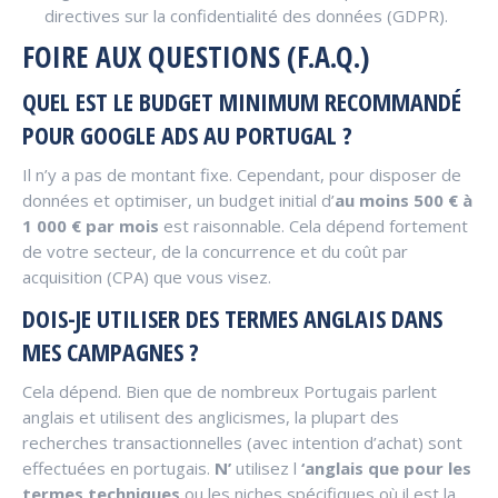
directives sur la confidentialité des données (GDPR).
FOIRE AUX QUESTIONS (F.A.Q.)
QUEL EST LE BUDGET MINIMUM RECOMMANDÉ
POUR GOOGLE ADS AU PORTUGAL ?
Il n’y a pas de montant fixe. Cependant, pour disposer de
données et optimiser, un budget initial d’
au moins 500 € à
1 000 € par mois
est raisonnable. Cela dépend fortement
de votre secteur, de la concurrence et du coût par
acquisition (CPA) que vous visez.
DOIS-JE UTILISER DES TERMES ANGLAIS DANS
MES CAMPAGNES ?
Cela dépend. Bien que de nombreux Portugais parlent
anglais et utilisent des anglicismes, la plupart des
recherches transactionnelles (avec intention d’achat) sont
effectuées en portugais.
N’
utilisez l
‘anglais que pour les
termes techniques
ou les niches spécifiques où il est la