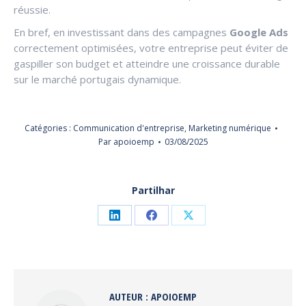
réussie.
En bref, en investissant dans des campagnes
Google Ads
correctement optimisées, votre entreprise peut éviter de
gaspiller son budget et atteindre une croissance durable
sur le marché portugais dynamique.
Catégories :
Communication d'entreprise
,
Marketing numérique
Par
apoioemp
03/08/2025
Partilhar
Partager
Partager
Partager
sur
sur
sur
LinkedIn
Facebook
X
AUTEUR :
APOIOEMP