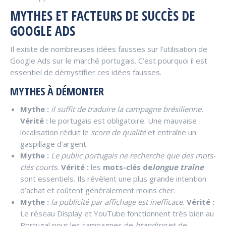
MYTHES ET FACTEURS DE SUCCÈS DE
GOOGLE ADS
Il existe de nombreuses idées fausses sur l’utilisation de
Google Ads sur le marché portugais. C’est pourquoi il est
essentiel de démystifier ces idées fausses.
MYTHES À DÉMONTER
Mythe :
il suffit de traduire la campagne brésilienne.
Vérité :
le portugais est obligatoire. Une mauvaise
localisation réduit le
score de qualité
et entraîne un
gaspillage d’argent.
Mythe :
Le public portugais ne recherche que des mots-
clés courts.
Vérité :
les
mots-clés de
longue traîne
sont essentiels. Ils révèlent une plus grande intention
d’achat et coûtent généralement moins cher.
Mythe :
la publicité par affichage est inefficace.
Vérité :
Le réseau Display et YouTube fonctionnent très bien au
Portugal pour les campagnes de
branding
et de