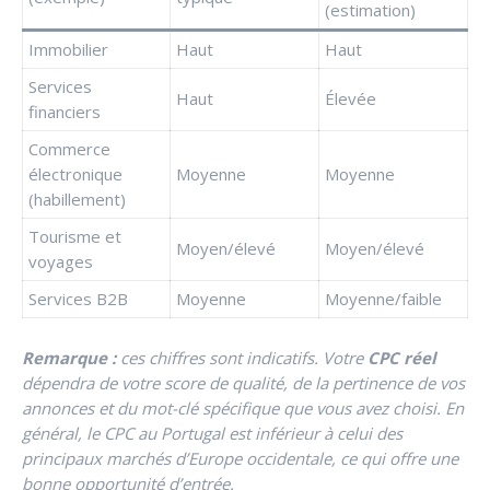
(estimation)
Immobilier
Haut
Haut
Services
Haut
Élevée
financiers
Commerce
électronique
Moyenne
Moyenne
(habillement)
Tourisme et
Moyen/élevé
Moyen/élevé
voyages
Services B2B
Moyenne
Moyenne/faible
Remarque :
ces chiffres sont indicatifs. Votre
CPC réel
dépendra de votre score de qualité, de la pertinence de vos
annonces et du mot-clé spécifique que vous avez choisi. En
général, le CPC au Portugal est inférieur à celui des
principaux marchés d’Europe occidentale, ce qui offre une
bonne opportunité d’entrée.