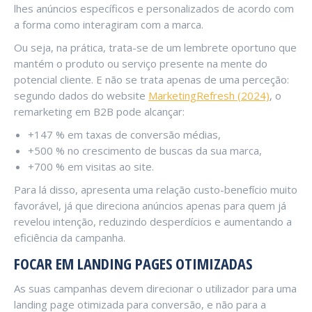
lhes anúncios específicos e personalizados de acordo com
a forma como interagiram com a marca.
Ou seja, na prática, trata-se de um lembrete oportuno que
mantém o produto ou serviço presente na mente do
potencial cliente. E não se trata apenas de uma perceção:
segundo dados do website
MarketingRefresh (2024)
, o
remarketing em B2B pode alcançar:
+147 % em taxas de conversão médias,
+500 % no crescimento de buscas da sua marca,
+700 % em visitas ao site.
Para lá disso, apresenta uma relação custo-benefício muito
favorável, já que direciona anúncios apenas para quem já
revelou intenção, reduzindo desperdícios e aumentando a
eficiência da campanha.
FOCAR EM LANDING PAGES OTIMIZADAS
As suas campanhas devem direcionar o utilizador para uma
landing page otimizada para conversão, e não para a