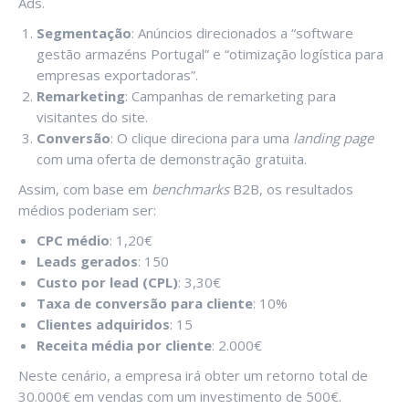
Ads.
Segmentação
: Anúncios direcionados a “software
gestão armazéns Portugal” e “otimização logística para
empresas exportadoras”.
Remarketing
: Campanhas de remarketing para
visitantes do site.
Conversão
: O clique direciona para uma
landing page
com uma oferta de demonstração gratuita.
Assim, com base em
benchmarks
B2B, os resultados
médios poderiam ser:
CPC médio
: 1,20€
Leads gerados
: 150
Custo por lead (CPL)
: 3,30€
Taxa de conversão para cliente
: 10%
Clientes adquiridos
: 15
Receita média por cliente
: 2.000€
Neste cenário, a empresa irá obter um retorno total de
30.000€ em vendas com um investimento de 500€.