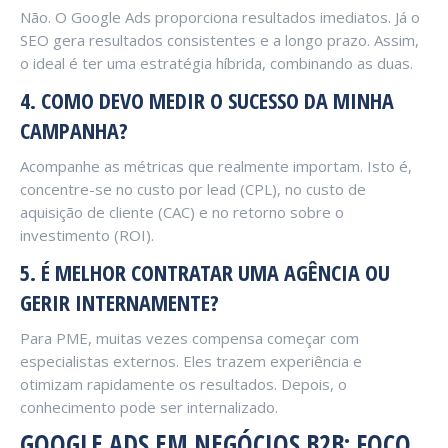
Não. O Google Ads proporciona resultados imediatos. Já o
SEO gera resultados consistentes e a longo prazo. Assim,
o ideal é ter uma estratégia híbrida, combinando as duas.
4. COMO DEVO MEDIR O SUCESSO DA MINHA
CAMPANHA?
Acompanhe as métricas que realmente importam. Isto é,
concentre-se no custo por lead (CPL), no custo de
aquisição de cliente (CAC) e no retorno sobre o
investimento (ROI).
5. É MELHOR CONTRATAR UMA AGÊNCIA OU
GERIR INTERNAMENTE?
Para PME, muitas vezes compensa começar com
especialistas externos. Eles trazem experiência e
otimizam rapidamente os resultados. Depois, o
conhecimento pode ser internalizado.
GOOGLE ADS EM NEGÓCIOS B2B: FOCO