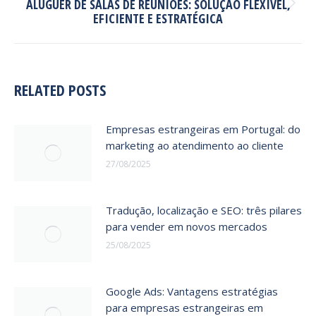
ALUGUER DE SALAS DE REUNIÕES: SOLUÇÃO FLEXÍVEL,
Next
EFICIENTE E ESTRATÉGICA
post:
RELATED POSTS
Empresas estrangeiras em Portugal: do
marketing ao atendimento ao cliente
27/08/2025
Tradução, localização e SEO: três pilares
para vender em novos mercados
25/08/2025
Google Ads: Vantagens estratégias
para empresas estrangeiras em