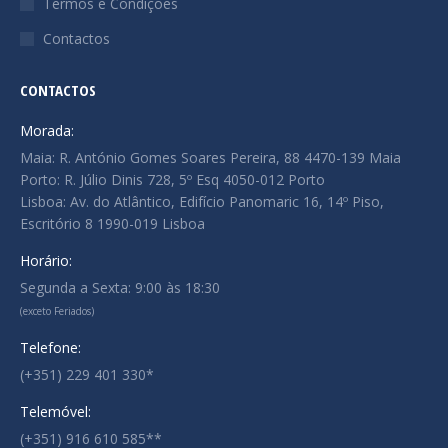
Termos e Condições
Contactos
CONTACTOS
Morada:
Maia: R. António Gomes Soares Pereira, 88 4470-139 Maia
Porto: R. Júlio Dinis 728, 5º Esq 4050-012 Porto
Lisboa: Av. do Atlântico, Edifício Panomaric 16, 14º Piso,
Escritório 8 1990-019 Lisboa
Horário:
Segunda a Sexta: 9:00 às 18:30
(exceto Feriados)
Telefone:
(+351) 229 401 330*
Telemóvel:
(+351) 916 610 585**