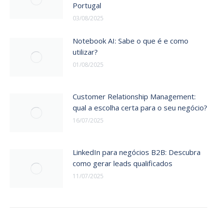
Portugal
03/08/2025
Notebook AI: Sabe o que é e como
utilizar?
01/08/2025
Customer Relationship Management:
qual a escolha certa para o seu negócio?
16/07/2025
LinkedIn para negócios B2B: Descubra
como gerar leads qualificados
11/07/2025