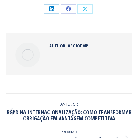
Share
Share
Share
on
on
on
LinkedIn
Facebook
X
AUTHOR:
APOIOEMP
POST
NAVIGATION
ANTERIOR
RGPD NA INTERNACIONALIZAÇÃO: COMO TRANSFORMAR
Previous
OBRIGAÇÃO EM VANTAGEM COMPETITIVA
post:
PROXIMO