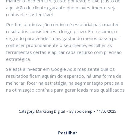
manter o foco em CPL (custo por lead) e CAC (custo de
aquisição de cliente) garante que o investimento seja
rentável e sustentável.
Por fim, a otimização contínua é essencial para manter
resultados consistentes a longo prazo. Em resumo, o
segredo para vender mais gastando menos passa por
conhecer profundamente o seu cliente, escolher as
ferramentas certas e aplicar cada recurso com precisão
estratégica.
Se está a investir em Google Ad,s mas sente que os
resultados ficam aquém do esperado, há uma forma de
melhorar: focar na estratégia, na segmentação precisa e
na otimização contínua para gerar leads mais qualificados.
Category:
Marketing Digital
By
apoioemp
11/05/2025
Partilhar