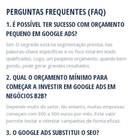
PERGUNTAS FREQUENTES (FAQ)
1. É POSSÍVEL TER SUCESSO COM ORÇAMENTO
PEQUENO EM GOOGLE ADS?
Sim. O segredo está na segmentação precisa, nas
palavras-chave específicas e no foco total em leads
qualificados. Logo, um pequeno orçamento, quando bem
gerido, pode gerar grandes resultados.
2. QUAL O ORÇAMENTO MÍNIMO PARA
COMEÇAR A INVESTIR EM GOOGLE ADS EM
NEGÓCIOS B2B?
Depende muito do setor. No entanto, muitas empresas
começam com 300 a 500 euros por mês. Este valor
permite testar e otimizar campanhas de forma eficaz.
3. O GOOGLE ADS SUBSTITUI O SEO?