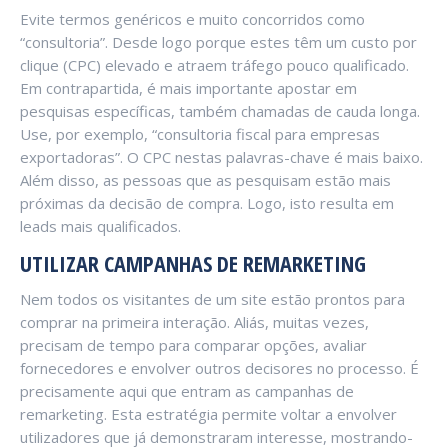
Evite termos genéricos e muito concorridos como
“consultoria”. Desde logo porque estes têm um custo por
clique (CPC) elevado e atraem tráfego pouco qualificado.
Em contrapartida, é mais importante apostar em
pesquisas específicas, também chamadas de cauda longa.
Use, por exemplo, “consultoria fiscal para empresas
exportadoras”. O CPC nestas palavras-chave é mais baixo.
Além disso, as pessoas que as pesquisam estão mais
próximas da decisão de compra. Logo, isto resulta em
leads mais qualificados.
UTILIZAR CAMPANHAS DE REMARKETING
Nem todos os visitantes de um site estão prontos para
comprar na primeira interação. Aliás, muitas vezes,
precisam de tempo para comparar opções, avaliar
fornecedores e envolver outros decisores no processo. É
precisamente aqui que entram as campanhas de
remarketing. Esta estratégia permite voltar a envolver
utilizadores que já demonstraram interesse, mostrando-