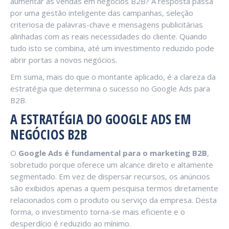
aumentar as vendas em negócios B2B? A resposta passa
por uma gestão inteligente das campanhas, seleção
criteriosa de palavras-chave e mensagens publicitárias
alinhadas com as reais necessidades do cliente. Quando
tudo isto se combina, até um investimento reduzido pode
abrir portas a novos negócios.
Em suma, mais do que o montante aplicado, é a clareza da
estratégia que determina o sucesso no Google Ads para
B2B.
A ESTRATÉGIA DO GOOGLE ADS EM
NEGÓCIOS B2B
O
Google Ads é fundamental para o marketing B2B
,
sobretudo porque oferece um alcance direto e altamente
segmentado. Em vez de dispersar recursos, os anúncios
são exibidos apenas a quem pesquisa termos diretamente
relacionados com o produto ou serviço da empresa. Desta
forma, o investimento torna-se mais eficiente e o
desperdício é reduzido ao mínimo.