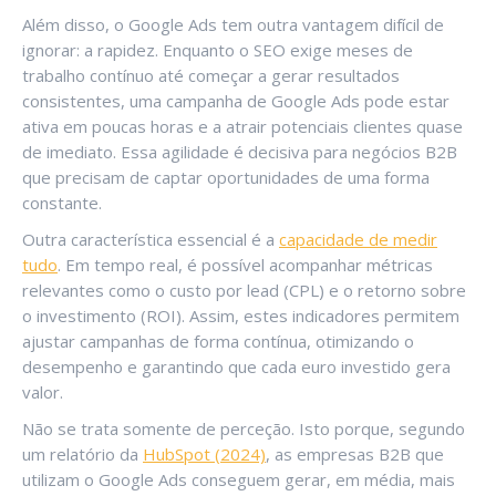
Além disso, o Google Ads tem outra vantagem difícil de
ignorar: a rapidez. Enquanto o SEO exige meses de
trabalho contínuo até começar a gerar resultados
consistentes, uma campanha de Google Ads pode estar
ativa em poucas horas e a atrair potenciais clientes quase
de imediato. Essa agilidade é decisiva para negócios B2B
que precisam de captar oportunidades de uma forma
constante.
Outra característica essencial é a
capacidade de medir
tudo
. Em tempo real, é possível acompanhar métricas
relevantes como o custo por lead (CPL) e o retorno sobre
o investimento (ROI). Assim, estes indicadores permitem
ajustar campanhas de forma contínua, otimizando o
desempenho e garantindo que cada euro investido gera
valor.
Não se trata somente de perceção. Isto porque, segundo
um relatório da
HubSpot (2024)
, as empresas B2B que
utilizam o Google Ads conseguem gerar, em média, mais